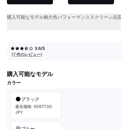
購入可能なモデル
耐久性
パフォーマンス
スクリーン品質
オ
3.6/5
(7 件のレビュー)
購入可能なモデル
カラー
ブラック
最安価格: 90977.00
JPY
ブルー