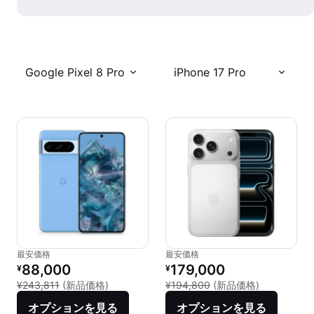
Google Pixel 8 Pro
iPhone 17 Pro
最安価格
最安価格
リファービッシュ品の価格：
リファービッシュ品の価格：
88,000
179,000
¥
¥
新品との比較：¥243,811
新品との比較：
¥243,811
(新品価格)
¥194,800
(新品価格)
オプションを見る
オプションを見る