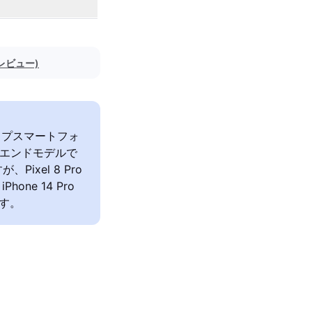
のレビュー)
グシップスマートフォ
のハイエンドモデルで
xel 8 Pro
e 14 Pro
す。