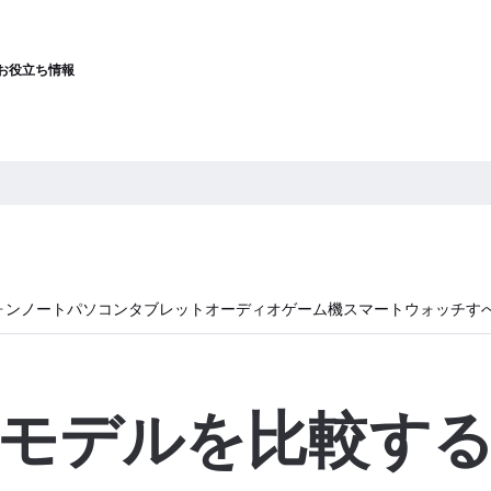
お役立ち情報
ォン
ノートパソコン
タブレット
オーディオ
ゲーム機
スマートウォッチ
す
モデルを比較す