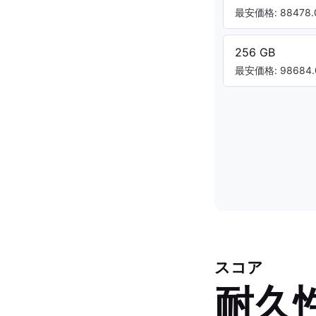
最安価格: 88478.
256 GB
最安価格: 98684.
スコア
耐久