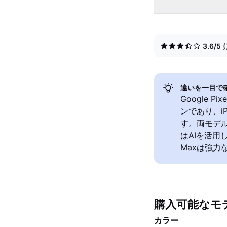
3.6/5
違いを一目で
Google 
ンであり、iP
す。両モデル
はAIを活用
Maxは強力
購入可能なモ
カラー