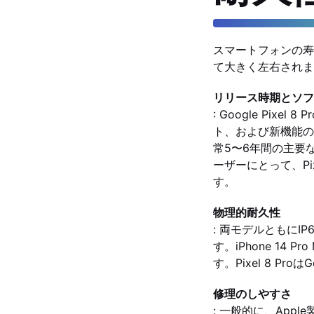
スマートフォンの寿
て大きく左右されま
リリース時期とソフ
: Google Pi
ト、および新機能の提
常5〜6年間の主要
ーザーにとって、Pi
す。
物理的耐久性
: 両モデルともに
す。iPhone 14
す。Pixel 8 Pro
修理のしやすさ
: 一般的に、Ap