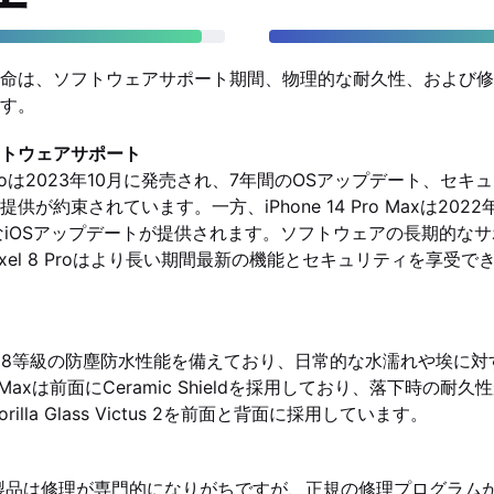
命は、ソフトウェアサポート期間、物理的な耐久性、および修
す。
トウェアサポート
xel 8 Proは2023年10月に発売され、7年間のOSアップデート、
供が約束されています。一方、iPhone 14 Pro Maxは202
なiOSアップデートが提供されます。ソフトウェアの長期的な
xel 8 Proはより長い期間最新の機能とセキュリティを享受
IP68等級の防塵防水性能を備えており、日常的な水濡れや埃に
 Pro Maxは前面にCeramic Shieldを採用しており、落下時の
はGorilla Glass Victus 2を前面と背面に採用しています。
ple製品は修理が専門的になりがちですが、正規の修理プログラム