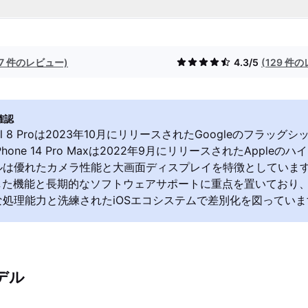
(7 件のレビュー)
4.3/5
(129 件
確認
Pixel 8 Proは2023年10月にリリースされたGoogleのフラッ
hone 14 Pro Maxは2022年9月にリリースされたApple
は優れたカメラ性能と大画面ディスプレイを特徴としていますが、Pi
した機能と長期的なソフトウェアサポートに重点を置いており、iPhon
な処理能力と洗練されたiOSエコシステムで差別化を図っていま
デル