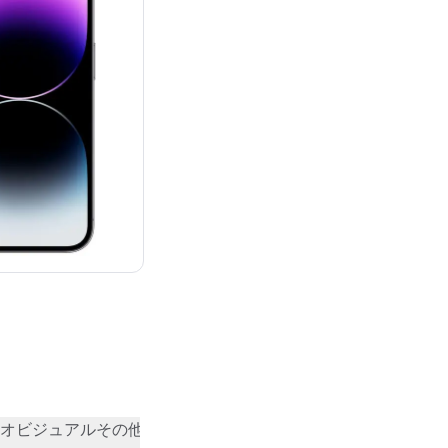
：¥164,800
オビジュアル
その他
コミュニティの評価