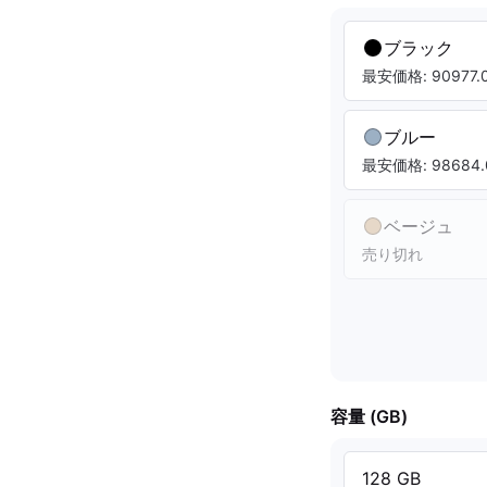
ブラック
最安価格: 90977.0
ブルー
最安価格: 98684.
ベージュ
売り切れ
容量 (GB)
128 GB