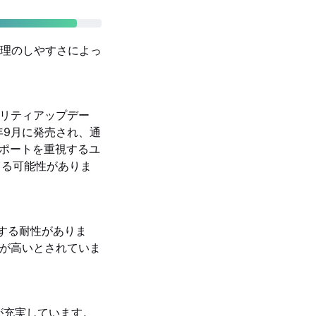
理のしやすさによっ
セキュリティアップデー
2年9月に発売され、通
サポートを重視するユ
できる可能性がありま
対する耐性がありま
耐久性が高いとされていま
が充実しています。