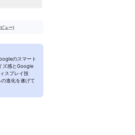
レビュー)
、Googleのスマート
ズ感とGoogle
ディスプレイ技
らの進化を遂げて