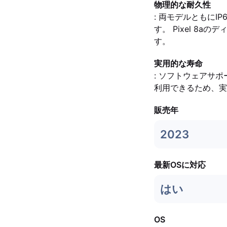
物理的な耐久性
: 両モデルともに
す。 Pixel 8a
す。
実用的な寿命
: ソフトウェアサポ
利用できるため、実
販売年
2023
最新OSに対応
はい
OS