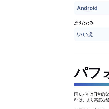
Android
折りたたみ
いいえ
パフ
両モデルは日常的なタ
8aは、より高度な