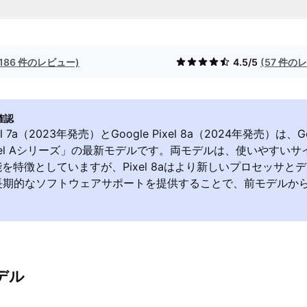
(186 件のレビュー)
4.5/5
(57 件の
確認
ixel 7a（2023年発売）とGoogle Pixel 8a（2024年発売）は
xel Aシリーズ」の最新モデルです。両モデルは、使いやすいサイ
能を特徴としていますが、Pixel 8aはより新しいプロセッサと
長期的なソフトウェアサポートを提供することで、前モデルか
デル