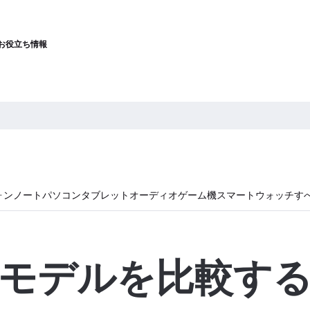
お役立ち情報
ォン
ノートパソコン
タブレット
オーディオ
ゲーム機
スマートウォッチ
す
モデルを比較す