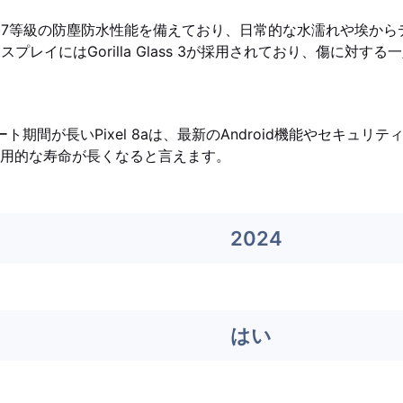
IP67等級の防塵防水性能を備えており、日常的な水濡れや埃か
のディスプレイにはGorilla Glass 3が採用されており、傷に対
ート期間が長いPixel 8aは、最新のAndroid機能やセキュリ
用的な寿命が長くなると言えます。
2024
はい