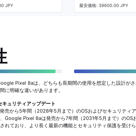
0 JPY
最安価格: 39600.00 JPY
性
l 7aとGoogle Pixel 8aは、どちらも長期間の使用を想定した設
間に明確な違いがあります。
セキュリティアップデート
xel 7aは発売から5年間（2028年5月まで）のOSおよびセキュリ
oogle Pixel 8aは発売から7年間（2031年5月まで）の
されており、より長く最新の機能とセキュリティ保護を受けら