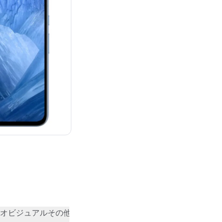
¥87,482
オビジュアル
その他
コミュニティの評価