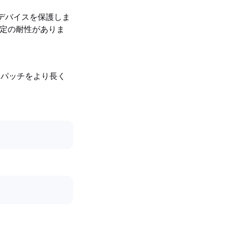
らデバイスを保護しま
する一定の耐性がありま
ティパッチをより長く