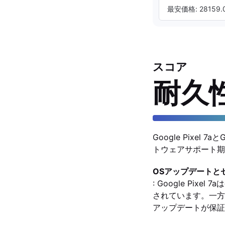
最安価格: 28159.0
スコア
耐久
Google Pixe
トウェアサポート期
OSアップデートと
: Google Pi
されています。一方、G
アップデートが保証