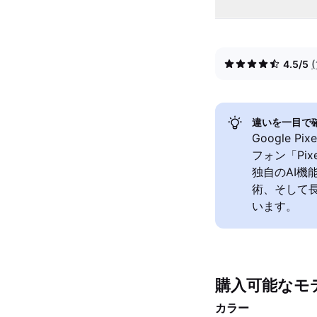
4.5/5
違いを一目で
Google P
フォン「Pi
独自のAI機
術、そして
います。
購入可能なモ
カラー