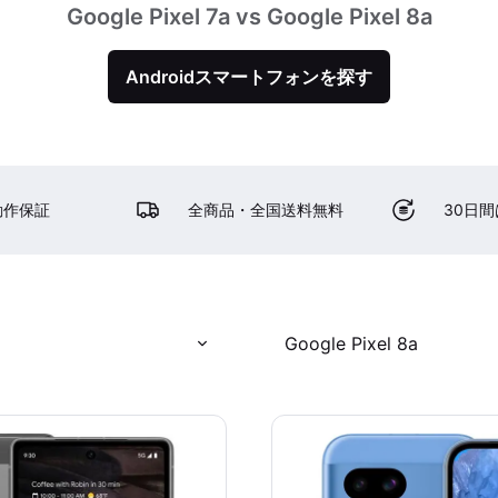
Google Pixel 7a vs Google Pixel 8a
Androidスマートフォンを探す
動作保証
全商品・全国送料無料
30日
Google Pixel 8a