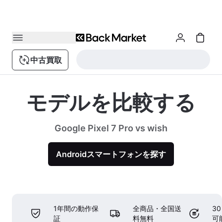
中古買取
モデルを比較する
Google Pixel 7 Pro vs wish
Androidスマートフォンを探す
1年間の動作保
全商品・全国送
3
証
料無料
可