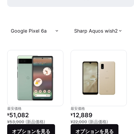
Google Pixel 6a
Sharp Aquos wish2
最安価格
最安価格
リファービッシュ品の価格：
リファービッシュ品の価格：
51,082
12,889
¥
¥
新品との比較：¥53,900
新品との比較：¥
¥53,900
(新品価格)
¥22,000
(新品価格)
オプションを見る
オプションを見る