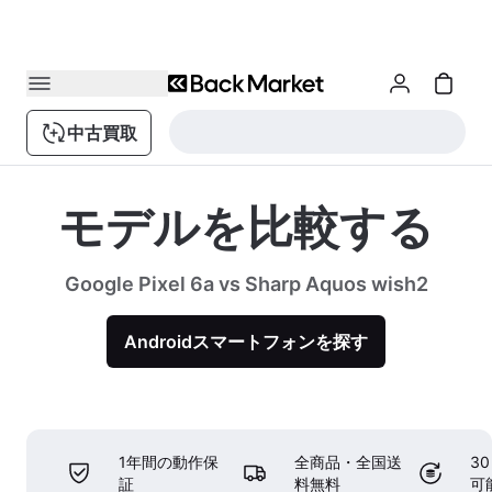
中古買取
モデルを比較する
Google Pixel 6a vs Sharp Aquos wish2
Androidスマートフォンを探す
1年間の動作保
全商品・全国送
3
証
料無料
可