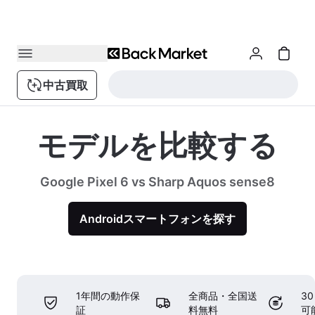
中古買取
モデルを比較する
Google Pixel 6 vs Sharp Aquos sense8
Androidスマートフォンを探す
1年間の動作保
全商品・全国送
3
証
料無料
可