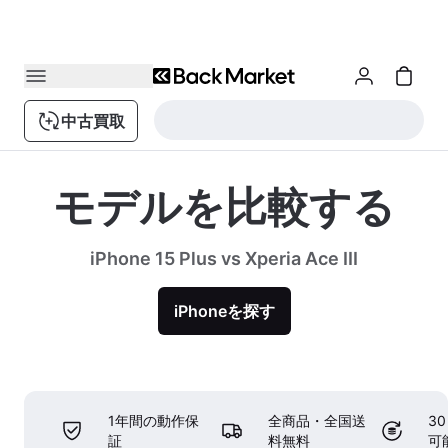
中古買取
モデルを比較する
iPhone 15 Plus vs Xperia Ace III
iPhoneを探す
1年間の動作保
全商品・全国送
3
証
料無料
可