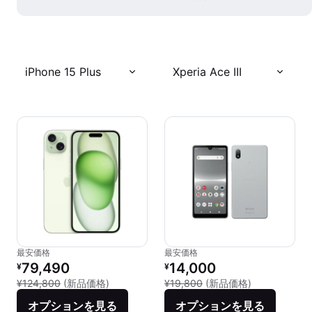
iPhone 15 Plus
Xperia Ace III
最安価格
最安価格
リファービッシュ品の価格：
リファービッシュ品の価格：
79,490
14,000
¥
¥
新品との比較：¥124,800
新品との比較：¥
¥124,800
(新品価格)
¥19,800
(新品価格)
オプションを見る
オプションを見る