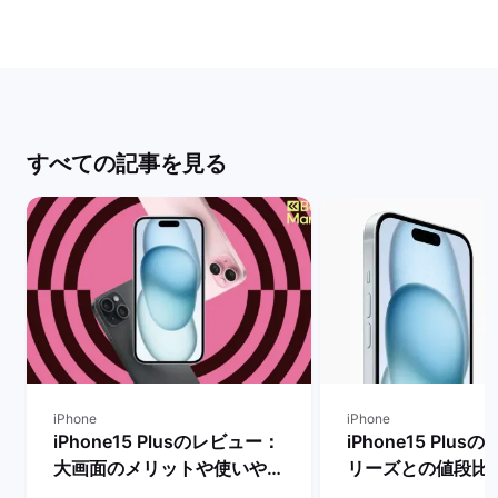
すべての記事を見る
iPhone
iPhone
iPhone15 Plusのレビュー：
iPhone15 Plu
大画面のメリットや使いやす
リーズとの値段比
さ・デメリットも一通り解
う方法は？】 | 