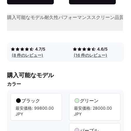
購入可能なモデル
耐久性
パフォーマンス
スクリーン品質
オ
4.7/5
4.6/5
(8 件のレビュー)
(16 件のレビュー)
購入可能なモデル
カラー
ブラック
グリーン
最安価格: 99800.00
最安価格: 28000.00
JPY
JPY
パープル