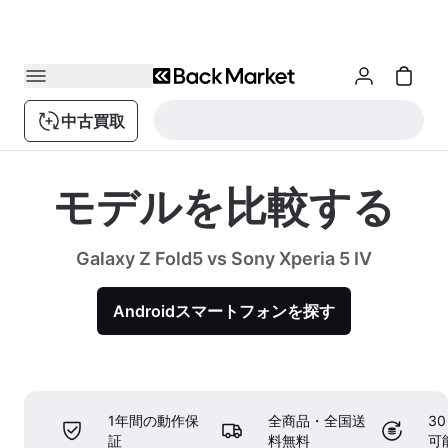
中古買取
モデルを比較する
Galaxy Z Fold5 vs Sony Xperia 5 IV
Androidスマートフォンを探す
1年間の動作保
全商品・全国送
3
証
料無料
可