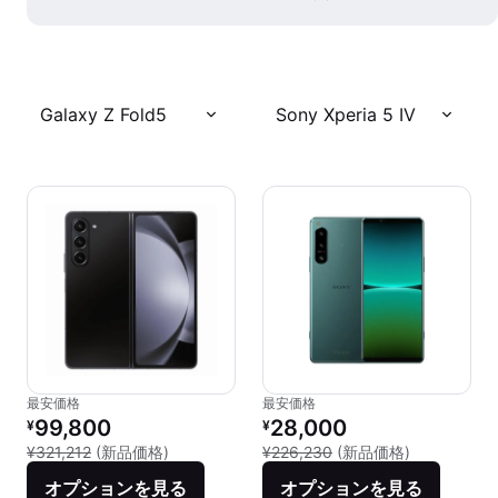
Galaxy Z Fold5
Sony Xperia 5 IV
最安価格
最安価格
リファービッシュ品の価格：
リファービッシュ品の価格：
99,800
28,000
¥
¥
新品との比較：¥321,212
新品との比較：
¥321,212
(新品価格)
¥226,230
(新品価格)
オプションを見る
オプションを見る