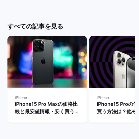
すべての記事を見る
iPhone
iPhone
iPhone15 Pro Maxの価格比
iPhone15 Pro
較と最安値情報・安く買う方
買う方法は？他モ
法を解説！ | バックマーケッ
段も比較！ | バ
ト
ト