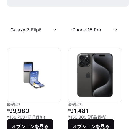
Galaxy Z Flip6
iPhone 15 Pro
最安価格
最安価格
リファービッシュ品の価格：
リファービッシュ品の価格：
99,980
91,481
¥
¥
新品との比較：¥159,700
新品との比較：
¥159,700
(新品価格)
¥159,800
(新品価格)
オプションを見る
オプションを見る