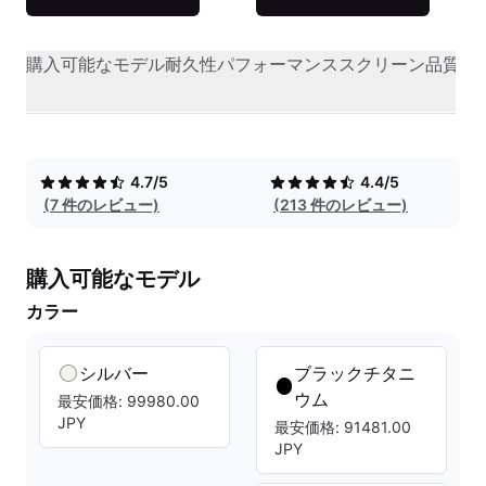
購入可能なモデル
耐久性
パフォーマンス
スクリーン品質
オ
4.7/5
4.4/5
(7 件のレビュー)
(213 件のレビュー)
購入可能なモデル
カラー
シルバー
ブラックチタニ
ウム
最安価格: 99980.00
JPY
最安価格: 91481.00
JPY