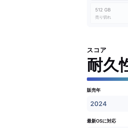
512 GB
売り切れ
スコア
耐久
販売年
2024
最新OSに対応