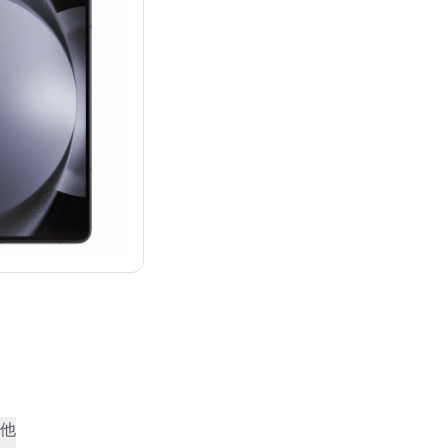
¥321,212
他