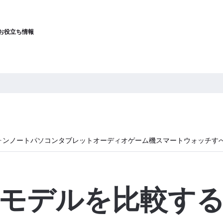
お役立ち情報
ォン
ノートパソコン
タブレット
オーディオ
ゲーム機
スマートウォッチ
す
モデルを比較す