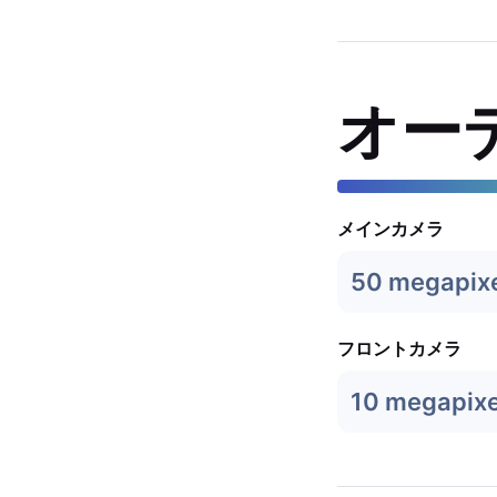
オー
メインカメラ
50 megapix
フロントカメラ
10 megapixe