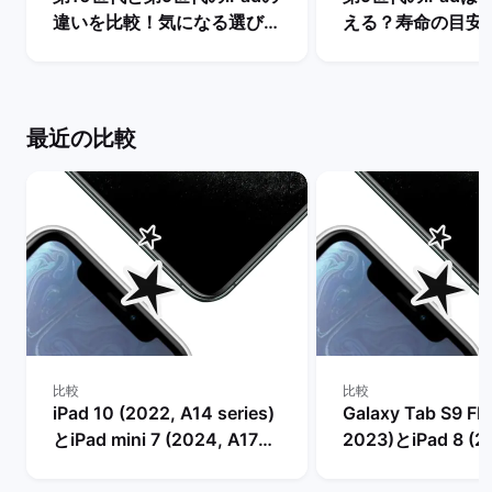
違いを比較！気になる選び
える？寿命の目安
方・どちらを買うべき？ | バ
入するメリットを解
ックマーケット
ックマーケット
最近の比較
比較
比較
iPad 10 (2022, A14 series)
Galaxy Tab S9 FE 
とiPad mini 7 (2024, A17
2023)とiPad 8 (2
series)の比較
series)の比較