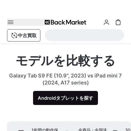
中古買取
モデルを比較する
Galaxy Tab S9 FE (10.9", 2023) vs iPad mini 7
(2024, A17 series)
Androidタブレットを探す
1年間の動作保
全商品・全国送
3