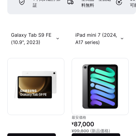
証
料無料
可
Galaxy Tab S9 FE
iPad mini 7 (2024,
(10.9", 2023)
A17 series)
最安価格
リファービッシュ品の価格：
87,000
¥
新品との比較：
¥99,800
(新品価格)