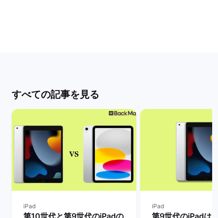
すべての記事を見る
iPad
iPad
第10世代と第9世代のiPadの
第9世代のiPadは