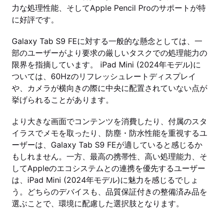
力な処理性能、そしてApple Pencil Proのサポートが特
に好評です。
Galaxy Tab S9 FEに対する一般的な懸念としては、一
部のユーザーがより要求の厳しいタスクでの処理能力の
限界を指摘しています。 iPad Mini (2024年モデル)に
ついては、60Hzのリフレッシュレートディスプレイ
や、カメラが横向きの際に中央に配置されていない点が
挙げられることがあります。
より大きな画面でコンテンツを消費したり、付属のスタ
イラスでメモを取ったり、防塵・防水性能を重視するユ
ーザーは、Galaxy Tab S9 FEが適していると感じるか
もしれません。一方、最高の携帯性、高い処理能力、そ
してAppleのエコシステムとの連携を優先するユーザー
は、iPad Mini (2024年モデル)に魅力を感じるでしょ
う。どちらのデバイスも、品質保証付きの整備済み品を
選ぶことで、環境に配慮した選択肢となります。