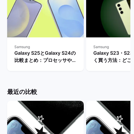
Samsung
Samsung
Galaxy S25とGalaxy S24の
Galaxy S23・S23
比較まとめ：プロセッサやバ
く買う方法：どこ
ッテリー・AI機能などの違い
入できる？ | バ
は？ | バックマーケット
ト
最近の比較