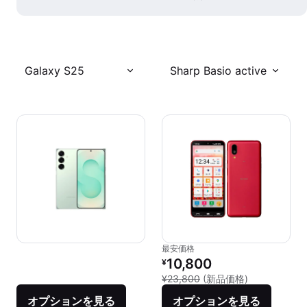
Galaxy S25
Sharp Basio active
最安価格
リファービッシュ品の価格：
10,800
¥
新品との比較：
¥23,800
(新品価格)
オプションを見る
オプションを見る