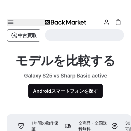
中古買取
モデルを比較する
Galaxy S25 vs Sharp Basio active
Androidスマートフォンを探す
1年間の動作保
全商品・全国送
3
証
料無料
可