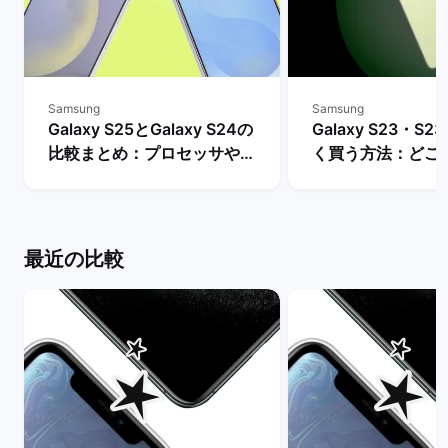
Samsung
Samsung
Galaxy S25とGalaxy S24の
Galaxy S23・S23
比較まとめ：プロセッサやバ
く買う方法：どこ
ッテリー・AI機能などの違い
入できる？ | バ
は？ | バックマーケット
ト
最近の比較