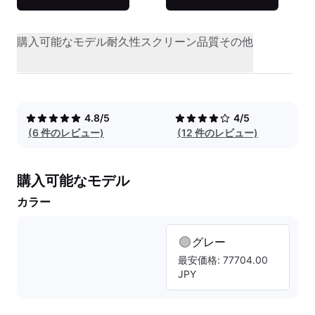
購入可能なモデル
耐久性
スクリーン品質
その他
4.8/5
4/5
(6 件のレビュー)
(12 件のレビュー)
購入可能なモデル
カラー
グレー
最安価格: 77704.00
JPY