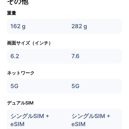
その他
重量
162 g
282 g
画面サイズ（インチ）
6.2
7.6
ネットワーク
5G
5G
デュアルSIM
シングルSIM +
シングルSIM +
eSIM
eSIM