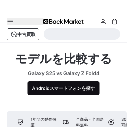
中古買取
モデルを比較する
Galaxy S25 vs Galaxy Z Fold4
Androidスマートフォンを探す
1年間の動作保
全商品・全国送
3
証
料無料
可