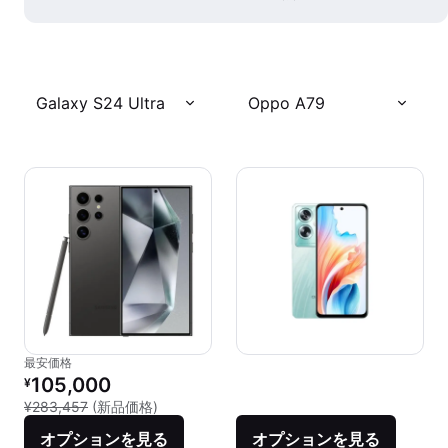
Galaxy S24 Ultra
Oppo A79
最安価格
リファービッシュ品の価格：
105,000
¥
新品との比較：¥283,457
¥283,457
(新品価格)
オプションを見る
オプションを見る