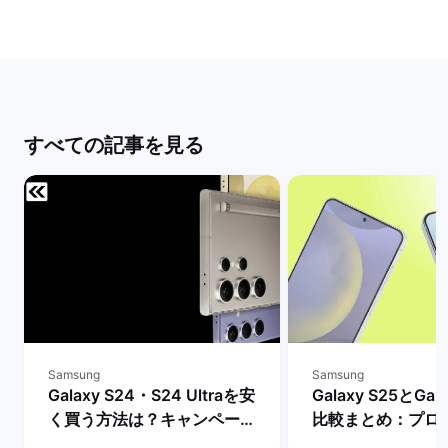
すべての記事を見る
Samsung
Samsung
Galaxy S24・S24 Ultraを安
Galaxy S25とGal
く買う方法は？キャンペーン
比較まとめ：プロ
や値下げ情報を比較！ | バッ
ッテリー・AI機能