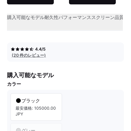
購入可能なモデル
耐久性
パフォーマンス
スクリーン品質
オ
4.4/5
(20 件のレビュー)
購入可能なモデル
カラー
ブラック
最安価格: 105000.00
JPY
グレー