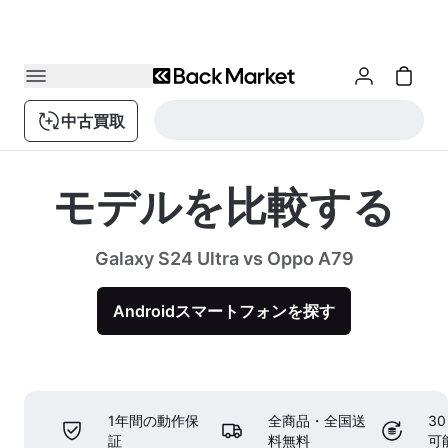
中古買取
モデルを比較する
Galaxy S24 Ultra vs Oppo A79
Androidスマートフォンを探す
1年間の動作保
全商品・全国送
3
証
料無料
可