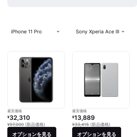
iPhone 11 Pro
Sony Xperia Ace III
最安価格
最安価格
リファービッシュ品の価格：
リファービッシュ品の価格：
32,310
13,889
¥
¥
新品との比較：¥97,000
新品との比較：¥
¥97,000
(新品価格)
¥33,415
(新品価格)
オプションを見る
オプションを見る