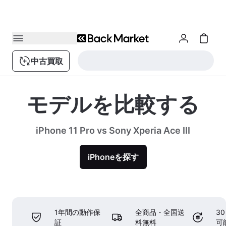
中古買取
モデルを比較する
iPhone 11 Pro vs Sony Xperia Ace III
iPhoneを探す
1年間の動作保
全商品・全国送
3
証
料無料
可