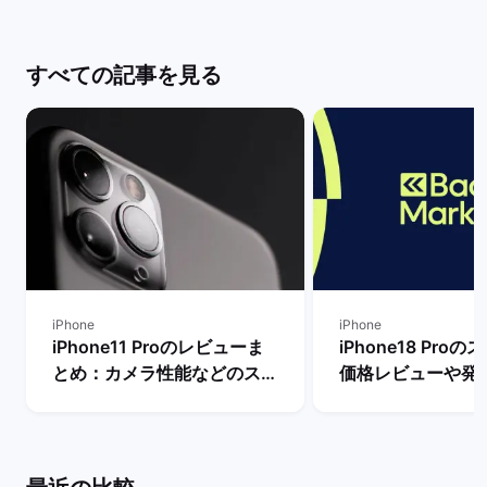
すべての記事を見る
iPhone
iPhone
iPhone11 Proのレビューま
iPhone18 Pro
とめ：カメラ性能などのスペ
価格レビューや発
ック評価【今でも使える？】
新情報まとめ！ |
| バックマーケット
ケット