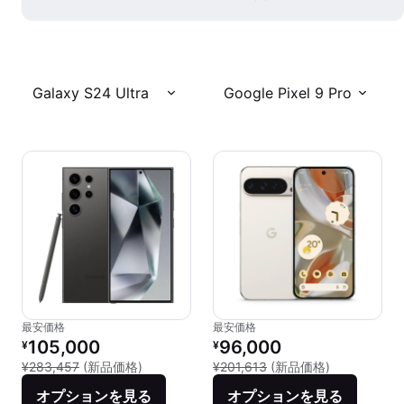
Galaxy S24 Ultra
Google Pixel 9 Pro
最安価格
最安価格
リファービッシュ品の価格：
リファービッシュ品の価格：
105,000
96,000
¥
¥
新品との比較：¥283,457
新品との比較：
¥283,457
(新品価格)
¥201,613
(新品価格)
オプションを見る
オプションを見る