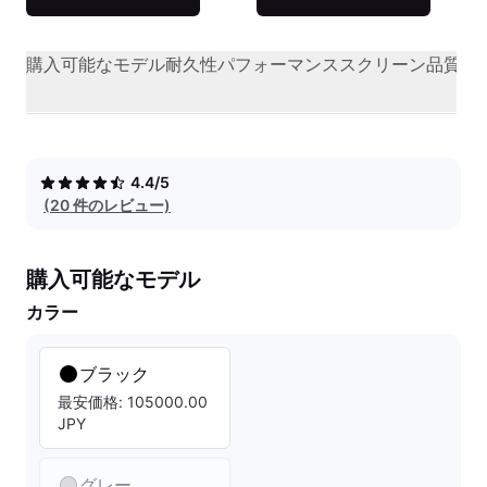
購入可能なモデル
耐久性
パフォーマンス
スクリーン品質
オ
4.4/5
(20 件のレビュー)
購入可能なモデル
カラー
ブラック
最安価格: 105000.00
JPY
グレー