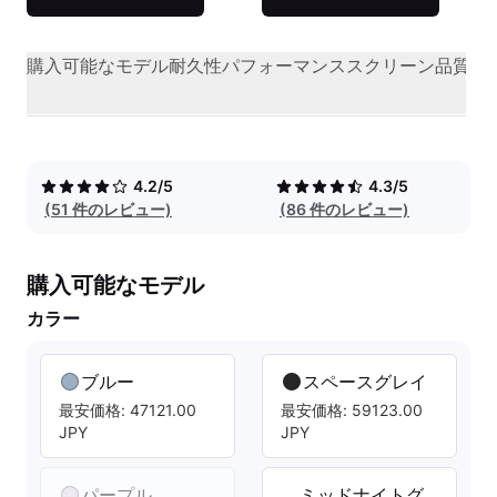
購入可能なモデル
耐久性
パフォーマンス
スクリーン品質
オ
4.2/5
4.3/5
(51 件のレビュー)
(86 件のレビュー)
購入可能なモデル
カラー
ブルー
スペースグレイ
最安価格: 47121.00
最安価格: 59123.00
JPY
JPY
パープル
ミッドナイトグ