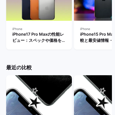
iPhone
iPhone
iPhone17 Pro Maxの性能レ
iPhone15 Pro 
ビュー：スペックや価格を
較と最安値情報・
Proモデルなど他機種と比
法を解説！ | バ
較！ | バックマーケット
ト
最近の比較