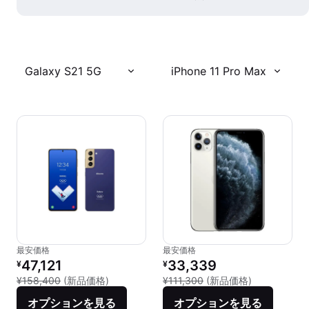
Galaxy S21 5G
iPhone 11 Pro Max
最安価格
最安価格
リファービッシュ品の価格：
リファービッシュ品の価格：
47,121
33,339
¥
¥
新品との比較：¥158,400
新品との比較：¥
¥158,400
(新品価格)
¥111,300
(新品価格)
オプションを見る
オプションを見る