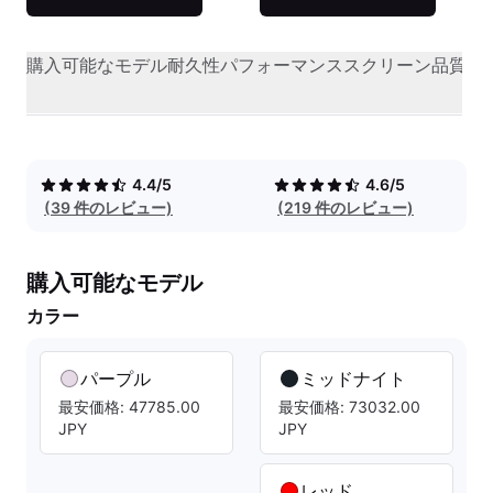
購入可能なモデル
耐久性
パフォーマンス
スクリーン品質
オ
4.4/5
4.6/5
(39 件のレビュー)
(219 件のレビュー)
購入可能なモデル
カラー
パープル
ミッドナイト
最安価格: 47785.00
最安価格: 73032.00
JPY
JPY
レッド