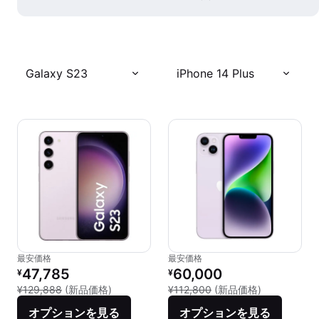
Galaxy S23
iPhone 14 Plus
最安価格
最安価格
リファービッシュ品の価格：
リファービッシュ品の価格：
47,785
60,000
¥
¥
新品との比較：¥129,888
新品との比較：
¥129,888
(新品価格)
¥112,800
(新品価格)
オプションを見る
オプションを見る