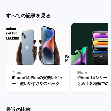
すべての記事を見る
iPhone
iPhone
iPhone14 Plusの実機レビュ
iPhone14シリ
ー！使いやすさやスペック・
とめ！各種類での
メリットとデメリットを解説
やおすすめ機種の
| バックマーケット
| バックマーケッ
最近の比較