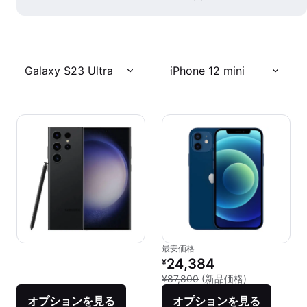
Galaxy S23 Ultra
iPhone 12 mini
最安価格
リファービッシュ品の価格：
24,384
¥
新品との比較：¥
¥87,800
(新品価格)
オプションを見る
オプションを見る