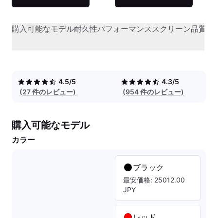
購入可能なモデル
耐久性
パフォーマンス
スクリーン品質
オ
4.5/5
4.3/5
(27 件のレビュー)
(954 件のレビュー)
購入可能なモデル
カラー
ブラック
最安価格: 25012.00
JPY
レッド