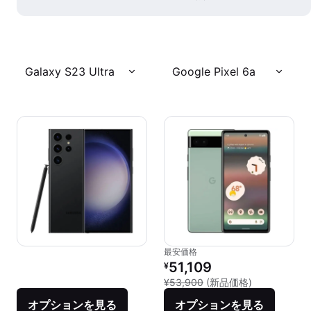
Galaxy S23 Ultra
Google Pixel 6a
最安価格
リファービッシュ品の価格：
51,109
¥
新品との比較：
¥53,900
(新品価格)
オプションを見る
オプションを見る