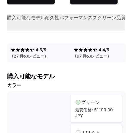
購入可能なモデル
耐久性
パフォーマンス
スクリーン品質
オ
4.5/5
4.4/5
(27 件のレビュー)
(67 件のレビュー)
購入可能なモデル
カラー
グリーン
最安価格: 51109.00
JPY
ホワイト