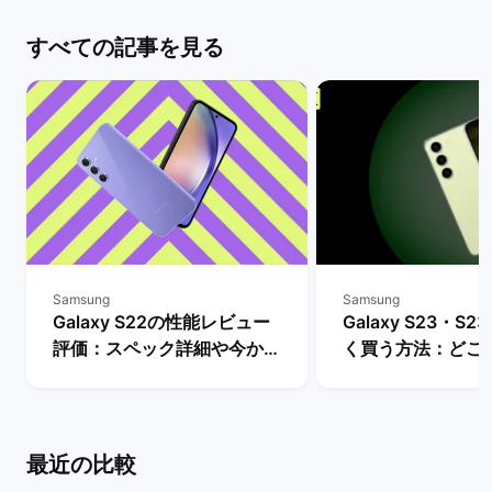
すべての記事を見る
Samsung
Samsung
Galaxy S22の性能レビュー
Galaxy S23・S23
評価：スペック詳細や今から
く買う方法：どこ
購入するメリットとデメリッ
入できる？ | バ
トは？ | バックマーケット
ト
最近の比較