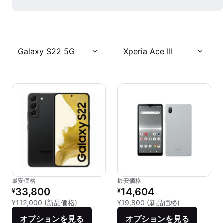
Galaxy S22 5G
Xperia Ace III
最安価格
最安価格
リファービッシュ品の価格：
リファービッシュ品の価格：
33,800
14,604
¥
¥
新品との比較：¥112,000
新品との比較：¥
¥112,000
(新品価格)
¥19,800
(新品価格)
オプションを見る
オプションを見る