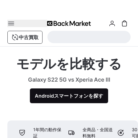
中古買取
モデルを比較する
Galaxy S22 5G vs Xperia Ace III
Androidスマートフォンを探す
1年間の動作保
全商品・全国送
3
証
料無料
可