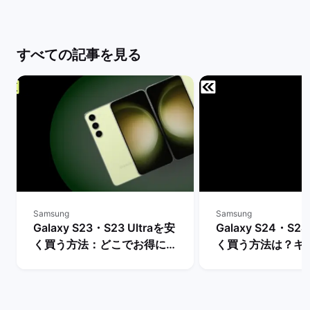
すべての記事を見る
Samsung
Samsung
Galaxy S23・S23 Ultraを安
Galaxy S24・S24
く買う方法：どこでお得に購
く買う方法は？キ
入できる？ | バックマーケッ
や値下げ情報を比較
ト
クマーケット