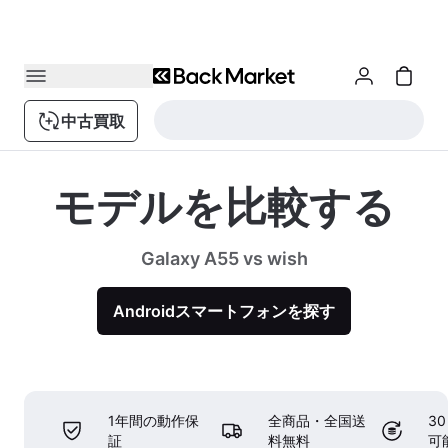
中古買取
モデルを比較する
Galaxy A55 vs wish
Androidスマートフォンを探す
1年間の動作保
全商品・全国送
3
証
料無料
可