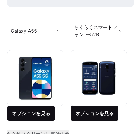
らくらくスマートフ
Galaxy A55
ォン F-52B
オプションを見る
オプションを見る
耐久性
スクリーン品質
その他