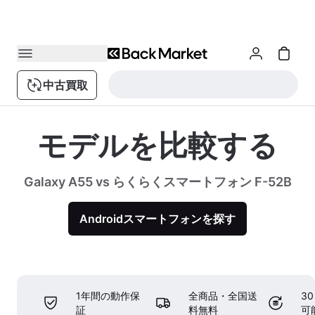
中古買取
モデルを比較する
Galaxy A55 vs らくらくスマートフォン F-52B
Androidスマートフォンを探す
1年間の動作保
全商品・全国送
3
証
料無料
可