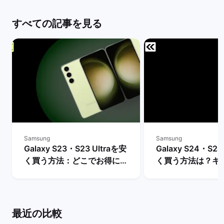
すべての記事を見る
Samsung
Samsung
Galaxy S23・S23 Ultraを安
Galaxy S24・S24
く買う方法：どこでお得に購
く買う方法は？キ
入できる？ | バックマーケッ
や値下げ情報を比較
ト
クマーケット
最近の比較