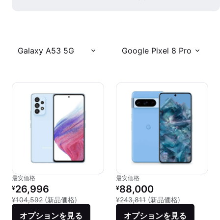
Galaxy A53 5G
Google Pixel 8 Pro
最安価格
最安価格
リファービッシュ品の価格：
リファービッシュ品の価格：
26,996
88,000
¥
¥
新品との比較：¥104,592
新品との比較：
¥104,592
(新品価格)
¥243,811
(新品価格)
オプションを見る
オプションを見る