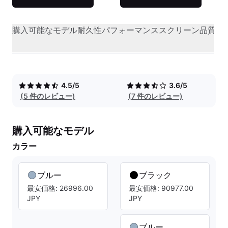
購入可能なモデル
耐久性
パフォーマンス
スクリーン品質
オ
4.5/5
3.6/5
(5 件のレビュー)
(7 件のレビュー)
購入可能なモデル
カラー
ブルー
ブラック
最安価格: 26996.00
最安価格: 90977.00
JPY
JPY
ブルー