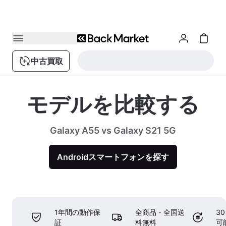
中古買取
モデルを比較する
Galaxy A55 vs Galaxy S21 5G
Androidスマートフォンを探す
1年間の動作保
全商品・全国送
3
証
料無料
可