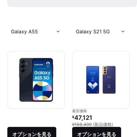
Galaxy A55
Galaxy S21 5G
最安価格
リファービッシュ品の価格：
47,121
¥
新品との比較：
¥158,400
(新品価格)
オプションを見る
オプションを見る