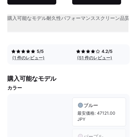
購入可能なモデル
耐久性
パフォーマンス
スクリーン品質
オ
5/5
4.2/5
(1 件のレビュー)
(51 件のレビュー)
購入可能なモデル
カラー
ブルー
最安価格: 47121.00
JPY
パープル