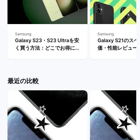
Samsung
Samsung
Galaxy S23・S23 Ultraを安
Galaxy S21のス
く買う方法：どこでお得に購
価・性能レビュー
入できる？ | バックマーケッ
との比較・購入で
ト
どうかを判断 | 
ット
最近の比較