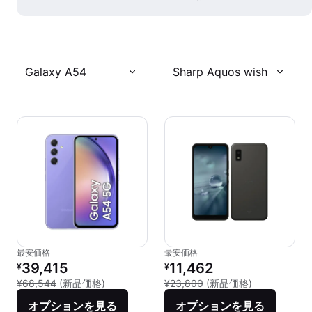
Galaxy A54
Sharp Aquos wish
最安価格
最安価格
リファービッシュ品の価格：
リファービッシュ品の価格：
39,415
11,462
¥
¥
新品との比較：¥68,544
新品との比較：
¥68,544
(新品価格)
¥23,800
(新品価格)
オプションを見る
オプションを見る