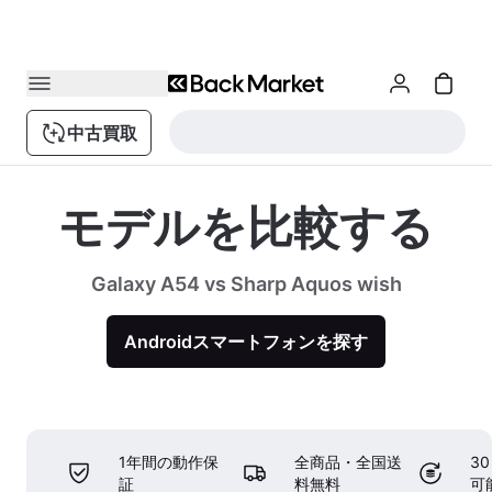
中古買取
モデルを比較する
Galaxy A54 vs Sharp Aquos wish
Androidスマートフォンを探す
1年間の動作保
全商品・全国送
3
証
料無料
可