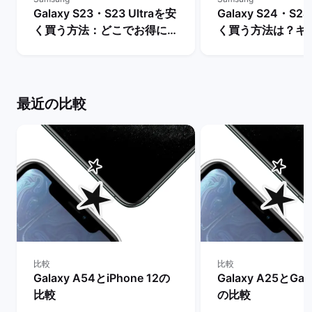
Galaxy S23・S23 Ultraを安
Galaxy S24・S24
く買う方法：どこでお得に購
く買う方法は？キ
入できる？ | バックマーケッ
や値下げ情報を比較
ト
クマーケット
最近の比較
比較
比較
Galaxy A54とiPhone 12の
Galaxy A25とGal
比較
の比較