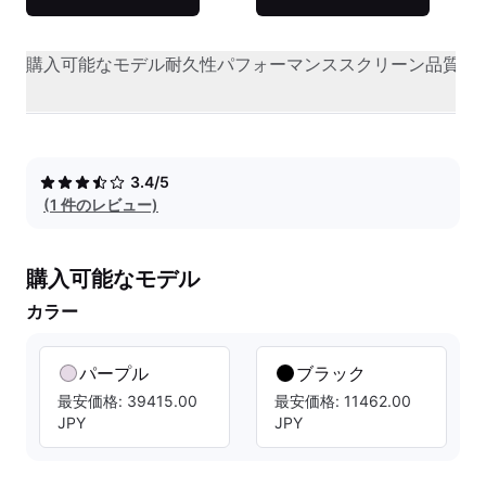
購入可能なモデル
耐久性
パフォーマンス
スクリーン品質
オ
3.4/5
(1 件のレビュー)
購入可能なモデル
カラー
パープル
ブラック
最安価格: 39415.00
最安価格: 11462.00
JPY
JPY