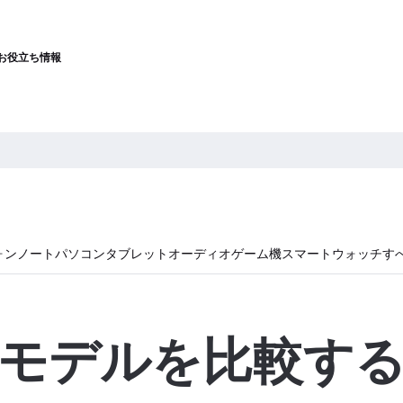
お役立ち情報
ォン
ノートパソコン
タブレット
オーディオ
ゲーム機
スマートウォッチ
す
モデルを比較す