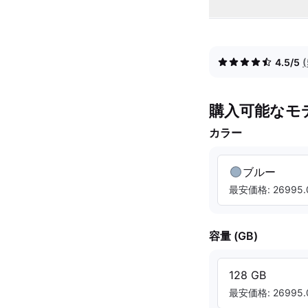
4.5/5
購入可能なモ
カラー
ブルー
最安価格: 26995.
容量 (GB)
128 GB
最安価格: 26995.