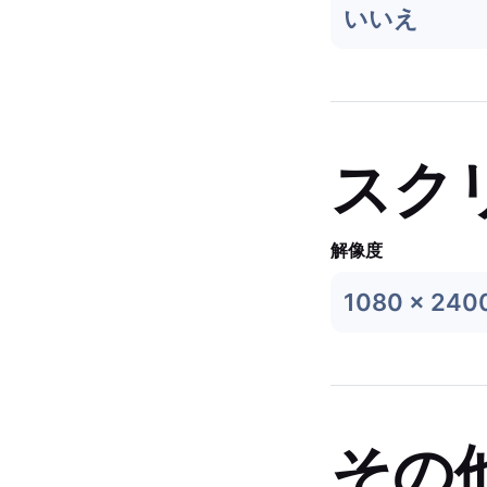
いいえ
スク
解像度
1080 x 240
その