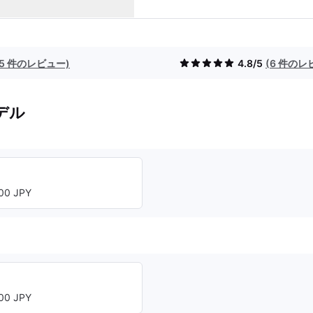
(5 件のレビュー)
4.8/5
(6 件のレ
デル
00 JPY
00 JPY