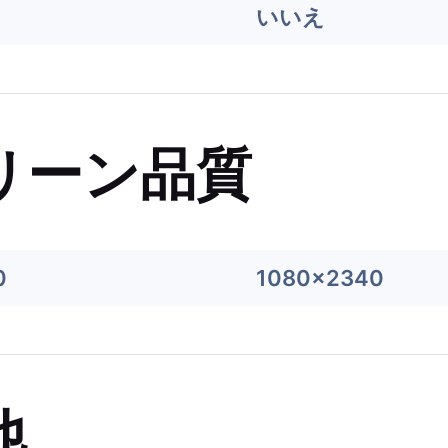
いいえ
リーン品質
0
1080x2340
他