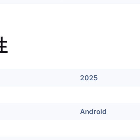
性
2025
Android