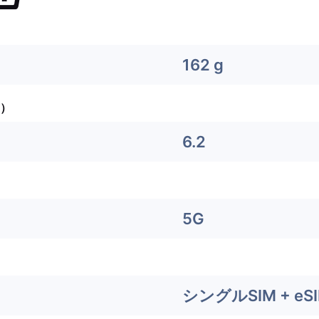
162 g
）
6.2
5G
シングルSIM + eS