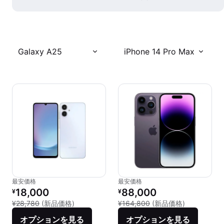
Galaxy A25
iPhone 14 Pro Max
最安価格
最安価格
リファービッシュ品の価格：
リファービッシュ品の価格：
18,000
88,000
¥
¥
新品との比較：¥28,780
新品との比較：
¥28,780
(新品価格)
¥164,800
(新品価格)
オプションを見る
オプションを見る