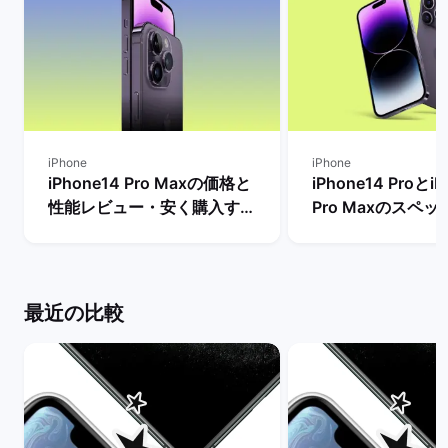
iPhone
iPhone
iPhone14 Pro Maxの価格と
iPhone14 ProとiP
性能レビュー・安く購入する
Pro Maxのスペ
方法を解説！ | バックマーケ
格とサイズ・バッ
ット
の違いは？ | バ
ト
最近の比較