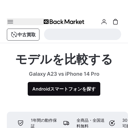
中古買取
モデルを比較する
Galaxy A23 vs iPhone 14 Pro
Androidスマートフォンを探す
1年間の動作保
全商品・全国送
3
証
料無料
可