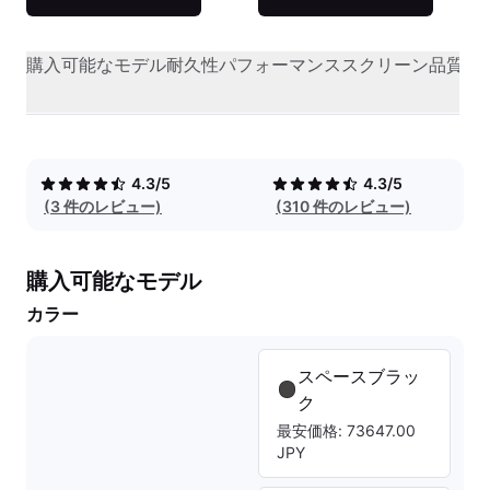
購入可能なモデル
耐久性
パフォーマンス
スクリーン品質
オ
4.3/5
4.3/5
(3 件のレビュー)
(310 件のレビュー)
購入可能なモデル
カラー
スペースブラッ
ク
最安価格: 73647.00
JPY