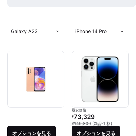
Galaxy A23
iPhone 14 Pro
最安価格
リファービッシュ品の価格：
73,329
¥
新品との比較：
¥149,800
(新品価格)
オプションを見る
オプションを見る