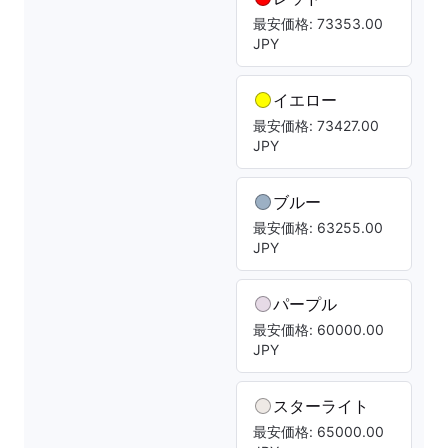
最安価格: 73353.00
JPY
イエロー
最安価格: 73427.00
JPY
ブルー
最安価格: 63255.00
JPY
パープル
最安価格: 60000.00
JPY
スターライト
最安価格: 65000.00