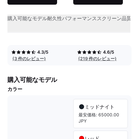
購入可能なモデル
耐久性
パフォーマンス
スクリーン品質
オ
4.3/5
4.6/5
(3 件のレビュー)
(219 件のレビュー)
購入可能なモデル
カラー
ミッドナイト
最安価格: 65000.00
JPY
レッド