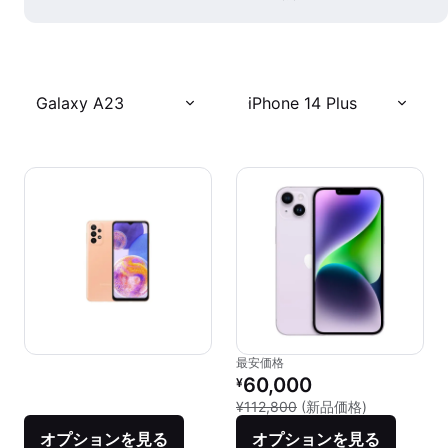
Galaxy A23
iPhone 14 Plus
最安価格
リファービッシュ品の価格：
60,000
¥
新品との比較：
¥112,800
(新品価格)
オプションを見る
オプションを見る