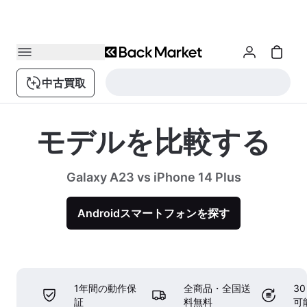
中古買取
モデルを比較する
Galaxy A23 vs iPhone 14 Plus
Androidスマートフォンを探す
1年間の動作保
全商品・全国送
3
証
料無料
可