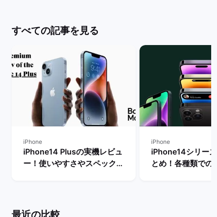
すべての記事を見る
iPhone
iPhone
iPhone14 Plusの実機レビュ
iPhone14シリ
ー！使いやすさやスペック・
とめ！各種類での
メリットとデメリットを解説
やおすすめ機種の
| バックマーケット
| バックマーケッ
最近の比較