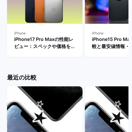
iPhone
iPhone
iPhone17 Pro Maxの性能レ
iPhone15 Pro 
ビュー：スペックや価格を
較と最安値情報・
Proモデルなど他機種と比
法を解説！ | バ
較！ | バックマーケット
ト
最近の比較