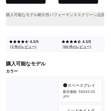
購入可能なモデル
耐久性
パフォーマンス
スクリーン品質
オ
4.3/5
4.3/5
(3 件のレビュー)
(86 件のレビュー)
購入可能なモデル
カラー
スペースグレイ
最安価格: 59043.00
JPY
ミッドナイトグ