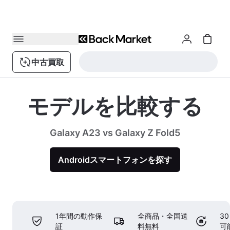
中古買取
モデルを比較する
Galaxy A23 vs Galaxy Z Fold5
Androidスマートフォンを探す
1年間の動作保
全商品・全国送
3
証
料無料
可