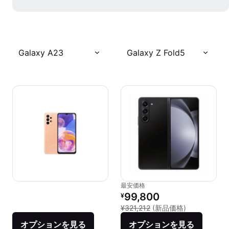
Galaxy A23
Galaxy Z Fold5
最安価格
リファービッシュ品の価格：
99,800
¥
新品との比較：¥
¥321,212
(新品価格)
オプションを見る
オプションを見る