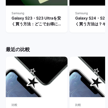
Samsung
Samsung
Galaxy S23・S23 Ultraを安
Galaxy S24・S24
く買う方法：どこでお得に購
く買う方法は？キ
入できる？ | バックマーケッ
や値下げ情報を比較
ト
クマーケット
最近の比較
比較
比較