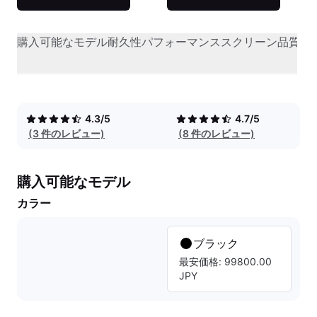
購入可能なモデル
耐久性
パフォーマンス
スクリーン品質
オ
4.3/5
4.7/5
(3 件のレビュー)
(8 件のレビュー)
購入可能なモデル
カラー
ブラック
最安価格: 99800.00
JPY