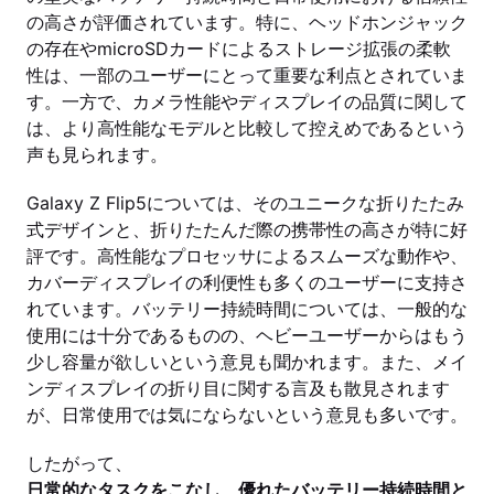
の高さが評価されています。特に、ヘッドホンジャック
の存在やmicroSDカードによるストレージ拡張の柔軟
性は、一部のユーザーにとって重要な利点とされていま
す。一方で、カメラ性能やディスプレイの品質に関して
は、より高性能なモデルと比較して控えめであるという
声も見られます。
Galaxy Z Flip5については、そのユニークな折りたたみ
式デザインと、折りたたんだ際の携帯性の高さが特に好
評です。高性能なプロセッサによるスムーズな動作や、
カバーディスプレイの利便性も多くのユーザーに支持さ
れています。バッテリー持続時間については、一般的な
使用には十分であるものの、ヘビーユーザーからはもう
少し容量が欲しいという意見も聞かれます。また、メイ
ンディスプレイの折り目に関する言及も散見されます
が、日常使用では気にならないという意見も多いです。
したがって、
日常的なタスクをこなし、優れたバッテリー持続時間と