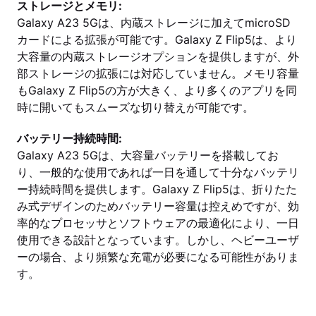
ストレージとメモリ:
Galaxy A23 5Gは、内蔵ストレージに加えてmicroSD
カードによる拡張が可能です。Galaxy Z Flip5は、より
大容量の内蔵ストレージオプションを提供しますが、外
部ストレージの拡張には対応していません。メモリ容量
もGalaxy Z Flip5の方が大きく、より多くのアプリを同
時に開いてもスムーズな切り替えが可能です。
バッテリー持続時間:
Galaxy A23 5Gは、大容量バッテリーを搭載してお
り、一般的な使用であれば一日を通して十分なバッテリ
ー持続時間を提供します。Galaxy Z Flip5は、折りたた
み式デザインのためバッテリー容量は控えめですが、効
率的なプロセッサとソフトウェアの最適化により、一日
使用できる設計となっています。しかし、ヘビーユーザ
ーの場合、より頻繁な充電が必要になる可能性がありま
す。