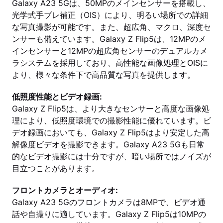
Galaxy A23 5Gは、50MPのメインセンサーを搭載し、
光学式手ブレ補正（OIS）により、明るい場所での詳細
な写真撮影が可能です。また、超広角、マクロ、深度セ
ンサーも備えています。Galaxy Z Flip5は、12MPのメ
インセンサーと12MPの超広角センサーのデュアルカメ
ラシステムを採用しており、高性能な画像処理とOISに
より、様々な条件下で高品質な写真を提供します。
低照度性能とビデオ録画:
Galaxy Z Flip5は、より大きなセンサーと高度な画像処
理により、低照度環境での撮影性能に優れています。ビ
デオ録画においても、Galaxy Z Flip5はより安定した高
解像度ビデオを撮影できます。Galaxy A23 5Gも日常
的なビデオ撮影には十分ですが、暗い場所ではノイズが
目立つことがあります。
フロントカメラとオーディオ:
Galaxy A23 5Gのフロントカメラは8MPで、ビデオ通
話や自撮りに適しています。Galaxy Z Flip5は10MPの