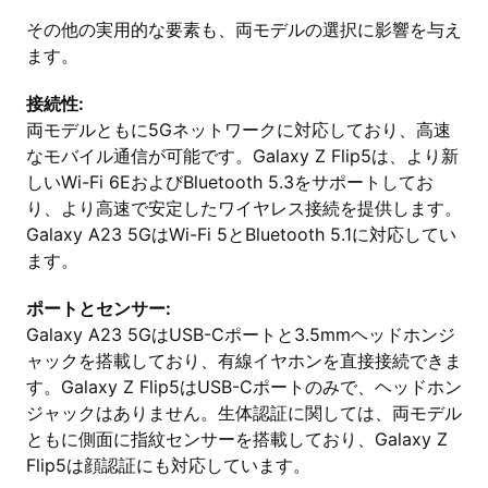
その他の実用的な要素も、両モデルの選択に影響を与え
ます。
接続性:
両モデルともに5Gネットワークに対応しており、高速
なモバイル通信が可能です。Galaxy Z Flip5は、より新
しいWi-Fi 6EおよびBluetooth 5.3をサポートしてお
り、より高速で安定したワイヤレス接続を提供します。
Galaxy A23 5GはWi-Fi 5とBluetooth 5.1に対応してい
ます。
ポートとセンサー:
Galaxy A23 5GはUSB-Cポートと3.5mmヘッドホンジ
ャックを搭載しており、有線イヤホンを直接接続できま
す。Galaxy Z Flip5はUSB-Cポートのみで、ヘッドホン
ジャックはありません。生体認証に関しては、両モデル
ともに側面に指紋センサーを搭載しており、Galaxy Z
Flip5は顔認証にも対応しています。