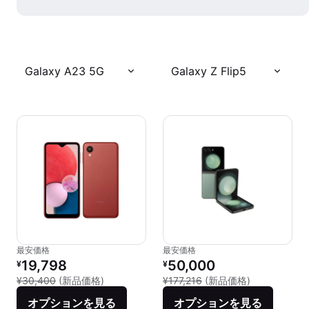
Galaxy A23 5G
Galaxy Z Flip5
最安価格
最安価格
リファービッシュ品の価格：
リファービッシュ品の価格：
19,798
50,000
¥
¥
新品との比較：¥30,400
新品との比較：¥
¥30,400
(新品価格)
¥177,216
(新品価格)
オプションを見る
オプションを見る