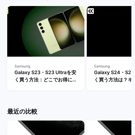
Samsung
Samsung
Galaxy S23・S23 Ultraを安
Galaxy S24・S24
く買う方法：どこでお得に購
く買う方法は？キ
入できる？ | バックマーケッ
や値下げ情報を比較
ト
クマーケット
最近の比較