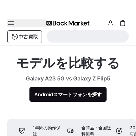
中古買取
モデルを比較する
Galaxy A23 5G vs Galaxy Z Flip5
Androidスマートフォンを探す
1年間の動作保
全商品・全国送
3
証
料無料
可