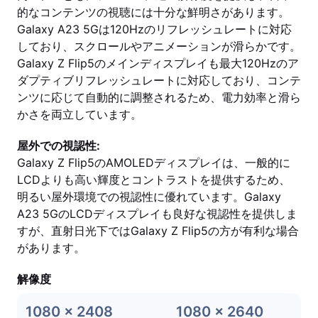
的なコンテンツの視聴には十分な鮮明さがあります。
Galaxy A23 5Gは120Hzのリフレッシュレートに対応
しており、スクロールやアニメーションが滑らかです。
Galaxy Z Flip5のメインディスプレイも最大120Hzのア
ダプティブリフレッシュレートに対応しており、コンテ
ンツに応じて自動的に調整されるため、電力効率と滑ら
かさを両立しています。
屋外での視認性:
Galaxy Z Flip5のAMOLEDディスプレイは、一般的に
LCDよりも高い輝度とコントラストを提供するため、
明るい屋外環境での視認性に優れています。Galaxy
A23 5GのLCDディスプレイも良好な視認性を提供しま
すが、直射日光下ではGalaxy Z Flip5の方が有利な場合
があります。
解像度
1080 x 2408
1080 x 2640