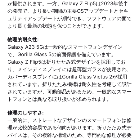
が提供されます。一方、Galaxy Z Flip5は2023年後半
の発売で、より長い期間の主要OSアップデートとセキ
ュリティアップデートが期待でき、ソフトウェアの面で
より長く最新の状態を保つことができます。
物理的耐久性:
Galaxy A23 5Gは一般的なスマートフォンデザイン
で、Gorilla Glass 5の前面保護を備えています。
Galaxy Z Flip5は折りたたみ式デザインを採用してお
り、メインディスプレイには超薄型ガラスが使用され、
カバーディスプレイにはGorilla Glass Victus 2が採用
されています。折りたたみ機構は耐久性を考慮して設計
されていますが、可動部品があるため、一般的なスマー
トフォンとは異なる取り扱いが求められます。
修理のしやすさ:
一般的に、ストレートなデザインのスマートフォンは修
理が比較的容易である傾向があります。折りたたみ式デ
バイスは、その複雑な構造のため、専門的な修理が必要