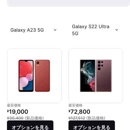
Galaxy S22 Ultra
Galaxy A23 5G
5G
最安価格
最安価格
リファービッシュ品の価格：
リファービッシュ品の価格：
19,000
72,800
¥
¥
新品との比較：¥30,400
新品との比較：¥
¥30,400
(新品価格)
¥127,512
(新品価格)
オプションを見る
オプションを見る