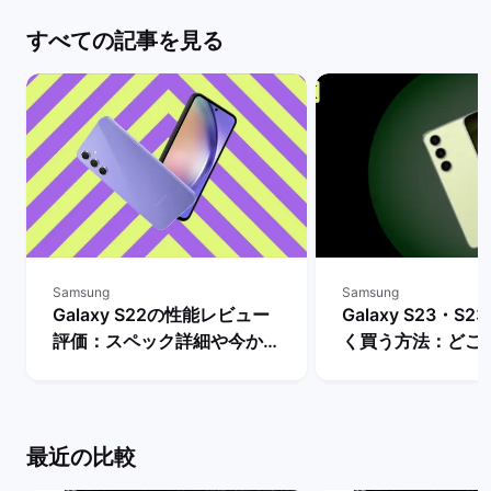
すべての記事を見る
Samsung
Samsung
Galaxy S22の性能レビュー
Galaxy S23・S23
評価：スペック詳細や今から
く買う方法：どこ
購入するメリットとデメリッ
入できる？ | バ
トは？ | バックマーケット
ト
最近の比較