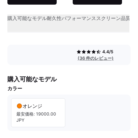
購入可能なモデル
耐久性
パフォーマンス
スクリーン品質
オ
4.4/5
(36 件のレビュー)
購入可能なモデル
カラー
オレンジ
最安価格: 19000.00
JPY