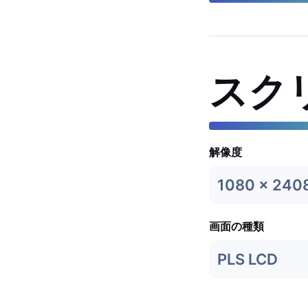
スク
解像度
1080 x 240
画面の種類
PLS LCD