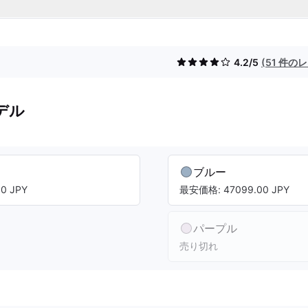
4.2/5
(51 件の
デル
ブルー
0 JPY
最安価格: 47099.00 JPY
パープル
売り切れ