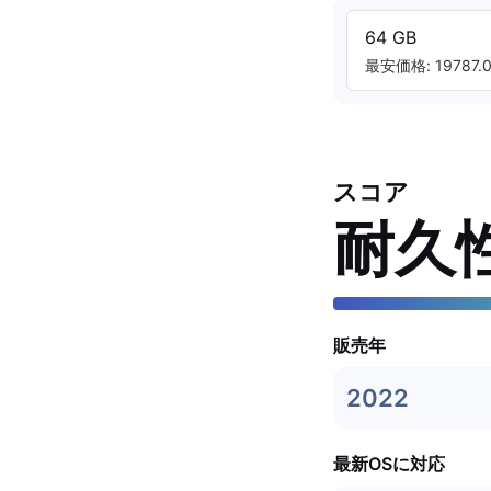
64 GB
最安価格: 19787.0
スコア
耐久
販売年
2022
最新OSに対応