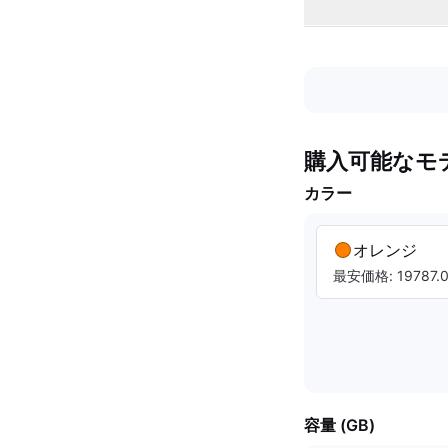
購入可能なモ
カラー
オレンジ
最安価格: 19787.0
容量 (GB)