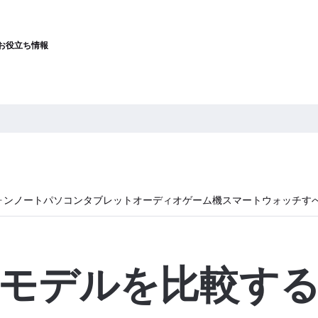
お役立ち情報
ォン
ノートパソコン
タブレット
オーディオ
ゲーム機
スマートウォッチ
す
モデルを比較す