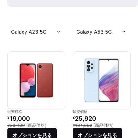
Galaxy A23 5G
Galaxy A53 5G
最安価格
最安価格
リファービッシュ品の価格：
リファービッシュ品の価格：
19,000
25,920
¥
¥
新品との比較：¥30,400
新品との比較：
¥30,400
(新品価格)
¥104,592
(新品価格)
オプションを見る
オプションを見る