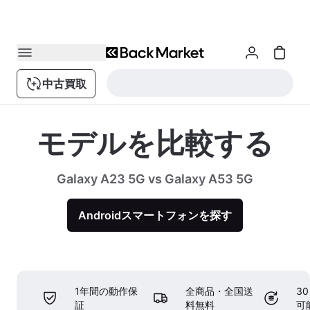
中古買取
モデルを比較する
Galaxy A23 5G vs Galaxy A53 5G
Androidスマートフォンを探す
1年間の動作保
全商品・全国送
3
証
料無料
可