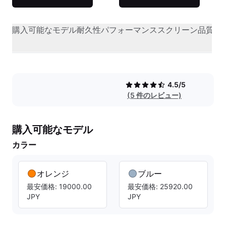
購入可能なモデル
耐久性
パフォーマンス
スクリーン品質
オ
4.5/5
(5 件のレビュー)
購入可能なモデル
カラー
オレンジ
ブルー
最安価格: 19000.00
最安価格: 25920.00
JPY
JPY