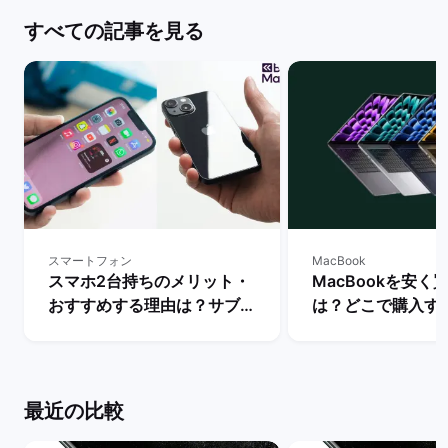
すべての記事を見る
スマートフォン
MacBook
スマホ2台持ちのメリット・
MacBookを安く
おすすめする理由は？サブス
は？どこで購入す
マホの用途・活用を解説！ |
か徹底解説！ | 
バックマーケット
ット
最近の比較