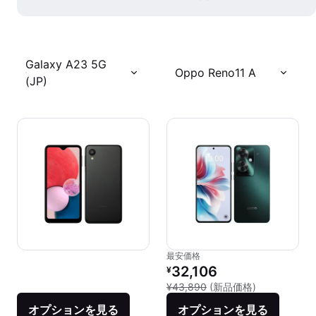
Galaxy A23 5G
Oppo Reno11 A
(JP)
最安価格
リファービッシュ品の価格：
32,106
¥
新品との比較：
¥43,890
(新品価格)
オプションを見る
オプションを見る