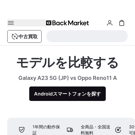
中古買取
モデルを比較する
Galaxy A23 5G (JP) vs Oppo Reno11 A
Androidスマートフォンを探す
1年間の動作保
全商品・全国送
3
証
料無料
可