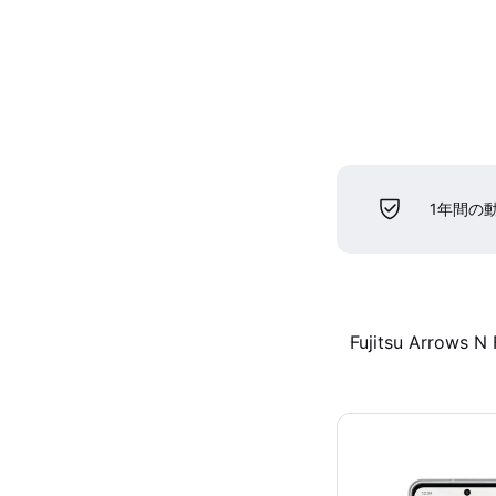
1年間の
Fujitsu Arrows N