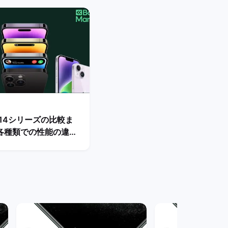
ne14シリーズの比較ま
各種類での性能の違い
すめ機種の選び方は？
クマーケット