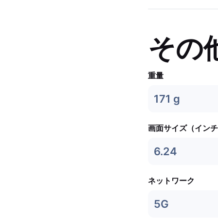
その
重量
171 g
画面サイズ（インチ
6.24
ネットワーク
5G