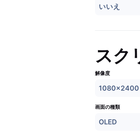
いいえ
スク
解像度
1080x2400
画面の種類
OLED