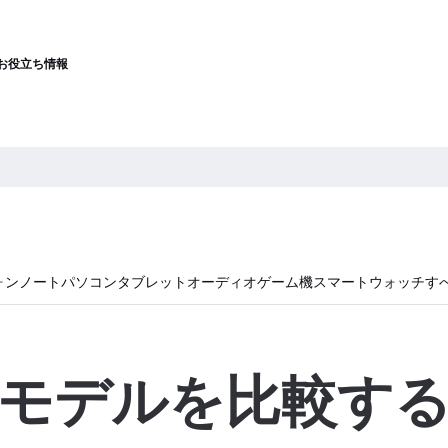
お役立ち情報
ォン
ノートパソコン
タブレット
オーディオ
ゲーム機
スマートウォッチ
す
モデルを比較す