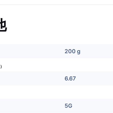
他
200 g
）
6.67
5G