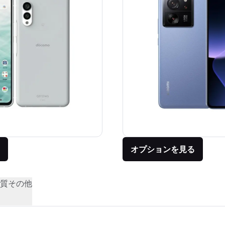
オプションを見る
質
その他