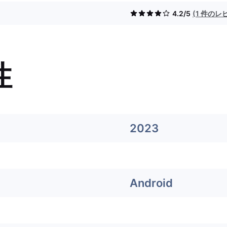
4.2/5
(1 件のレ
性
2023
Android