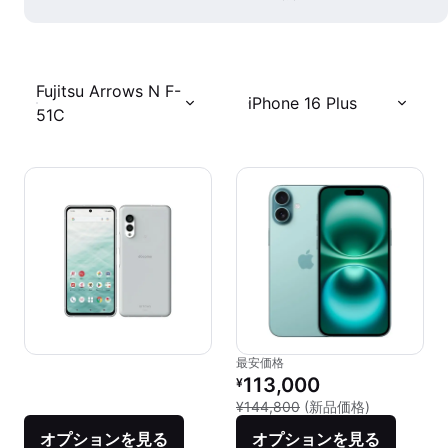
Fujitsu Arrows N F-
iPhone 16 Plus
51C
最安価格
リファービッシュ品の価格：
113,000
¥
新品との比較：
¥144,800
(新品価格)
オプションを見る
オプションを見る