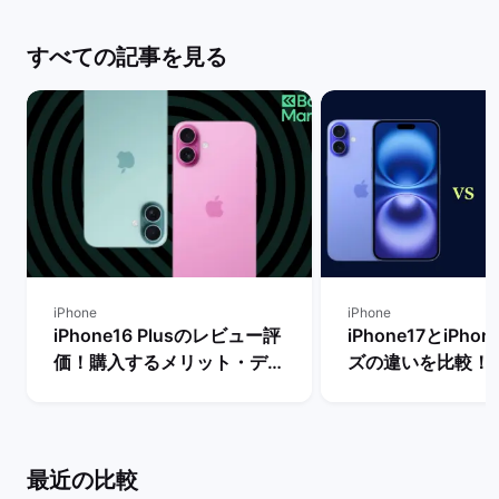
すべての記事を見る
iPhone
iPhone
iPhone16 Plusのレビュー評
iPhone17とiPho
価！購入するメリット・デメ
ズの違いを比較！
リットや他機種との比較 | バ
からどちらを買う
ックマーケット
| バックマーケッ
最近の比較