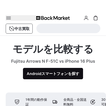
中古買取
モデルを比較する
Fujitsu Arrows N F-51C vs iPhone 16 Plus
Androidスマートフォンを探す
1年間の動作保
全商品・全国送
3
証
料無料
可