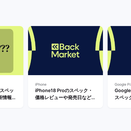
iPhone
Google Pi
・スペッ
iPhone18 Proのスペック・
Googl
新情報ま
価格レビューや発売日など最
スペッ
待つべ
新情報まとめ！ | バックマー
まで待つ
ケット
ケット
ケット