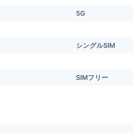
5G
シングルSIM
SIMフリー