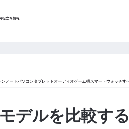
お役立ち情報
ォン
ノートパソコン
タブレット
オーディオ
ゲーム機
スマートウォッチ
す
モデルを比較す