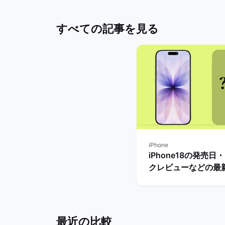
すべての記事を見る
iPhone
iPhone18の発売日
クレビューなどの最
とめ【リリースまで
き？】 | バックマー
最近の比較