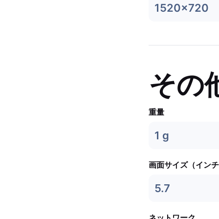
1520x720
その
重量
1 g
画面サイズ（インチ
5.7
ネットワーク