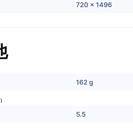
720 x 1496
他
162 g
）
5.5