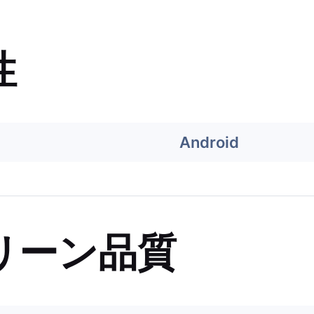
性
Android
リーン品質