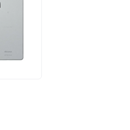
¥19,800