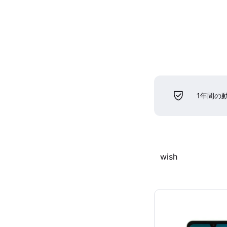
1年間の
wish