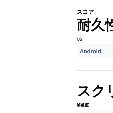
スコア
耐久
OS
Android
スク
解像度