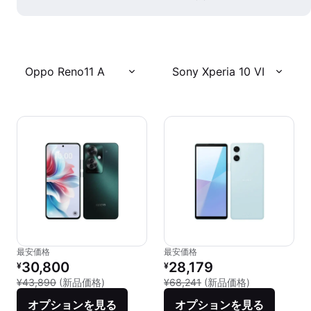
Oppo Reno11 A
Sony Xperia 10 VI
最安価格
最安価格
リファービッシュ品の価格：
リファービッシュ品の価格：
30,800
28,179
¥
¥
新品との比較：¥43,890
新品との比較：¥
¥43,890
(新品価格)
¥68,241
(新品価格)
オプションを見る
オプションを見る