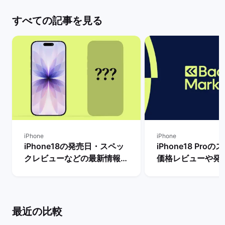
すべての記事を見る
iPhone
iPhone
iPhone18の発売日・スペッ
iPhone18 Pro
クレビューなどの最新情報ま
価格レビューや発
とめ【リリースまで待つべ
新情報まとめ！ |
き？】 | バックマーケット
ケット
最近の比較