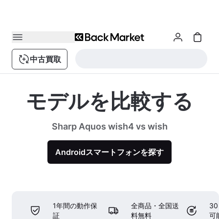
中古買取
モデルを比較する
Sharp Aquos wish4 vs wish
Androidスマートフォンを探す
1年間の動作保
全商品・全国送
3
証
料無料
可