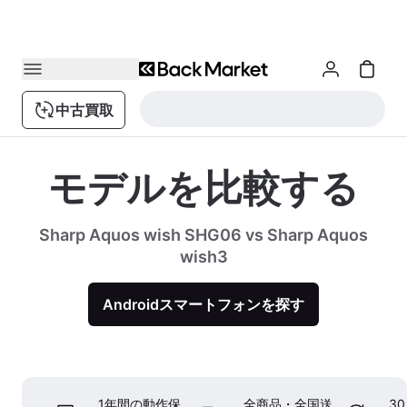
中古買取
モデルを比較する
Sharp Aquos wish SHG06 vs Sharp Aquos
wish3
Androidスマートフォンを探す
1年間の動作保
全商品・全国送
3