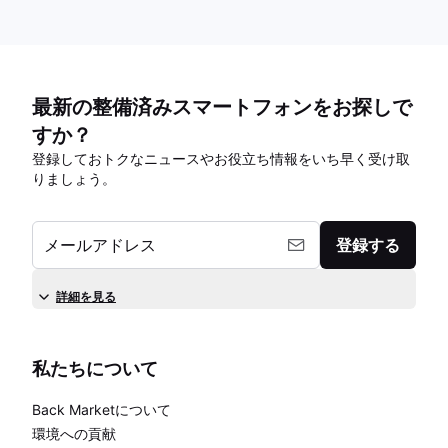
最新の整備済みスマートフォンをお探しで
すか？
登録しておトクなニュースやお役立ち情報をいち早く受け取
りましょう。
メールアドレス
登録する
詳細を見る
私たちについて
Back Marketについて
環境への貢献