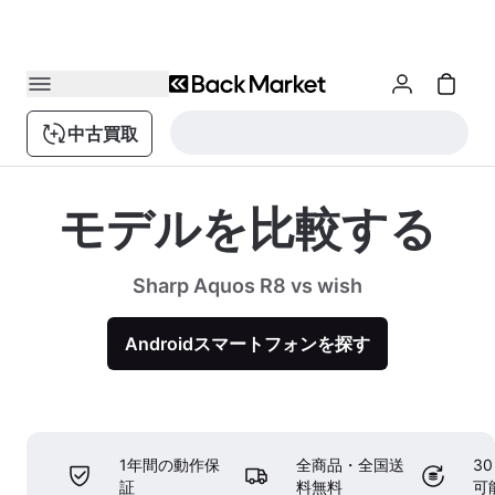
中古買取
モデルを比較する
Sharp Aquos R8 vs wish
Androidスマートフォンを探す
1年間の動作保
全商品・全国送
3
証
料無料
可