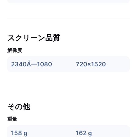
スクリーン品質
解像度
2340Ã—1080
720x1520
その他
重量
158 g
162 g