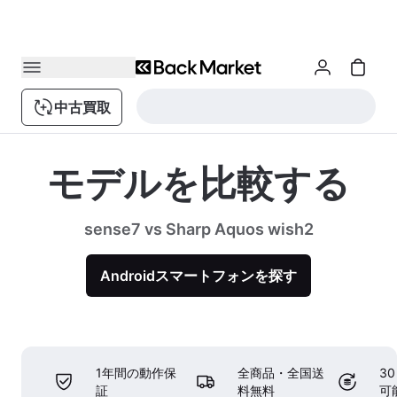
中古買取
モデルを比較する
sense7 vs Sharp Aquos wish2
Androidスマートフォンを探す
1年間の動作保
全商品・全国送
3
証
料無料
可