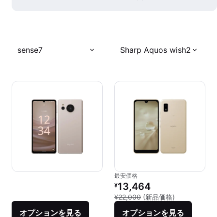
sense7
Sharp Aquos wish2
最安価格
リファービッシュ品の価格：
13,464
¥
新品との比較：¥
¥22,000
(新品価格)
オプションを見る
オプションを見る