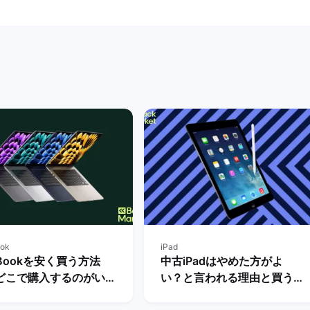
ok
iPad
Bookを安く買う方法
中古iPadはやめた方がよ
どこで購入するのがいい
い？と言われる理由と買う際
底解説！ | バックマーケ
の注意点・メリットとデメリ