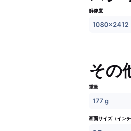
解像度
1080x2412
その
重量
177 g
画面サイズ（インチ