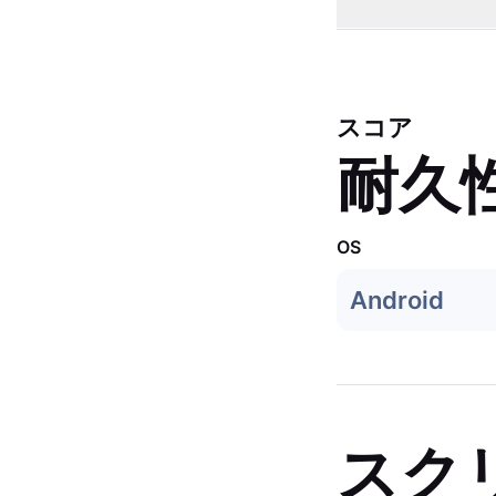
スコア
耐久
OS
Android
スク