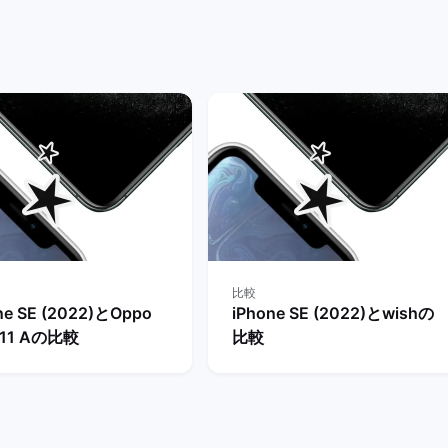
ットを解説！ | バックマーケ
ット
比較
ne SE (2022)とOppo
iPhone SE (2022)とwishの
o11 Aの比較
比較