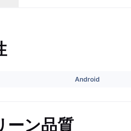
性
Android
リーン品質