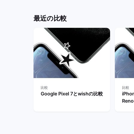
バックマーケット
ット
最近の比較
比較
比較
Google Pixel 7とwishの比較
iPho
Ren