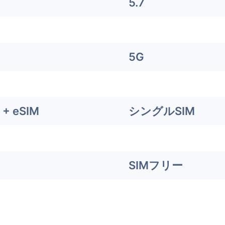
5.7
5G
+ eSIM
シングルSIM
SIMフリー