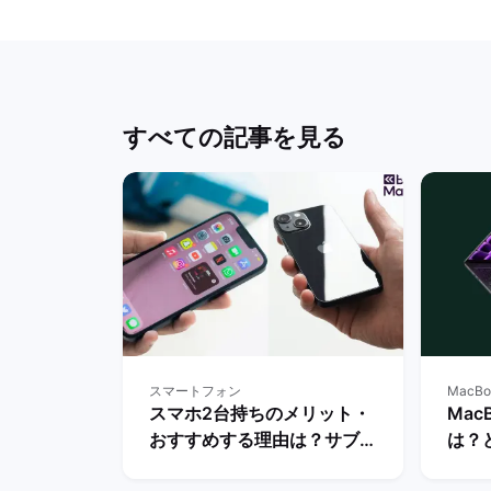
すべての記事を見る
スマートフォン
MacBo
スマホ2台持ちのメリット・
Mac
おすすめする理由は？サブス
は？
マホの用途・活用を解説！ |
か徹