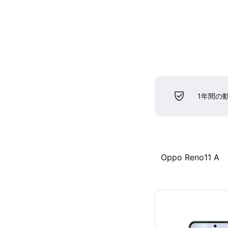
1年間の
Oppo Reno11 A