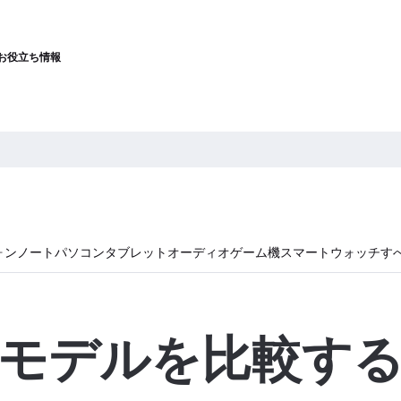
お役立ち情報
ォン
ノートパソコン
タブレット
オーディオ
ゲーム機
スマートウォッチ
す
モデルを比較す