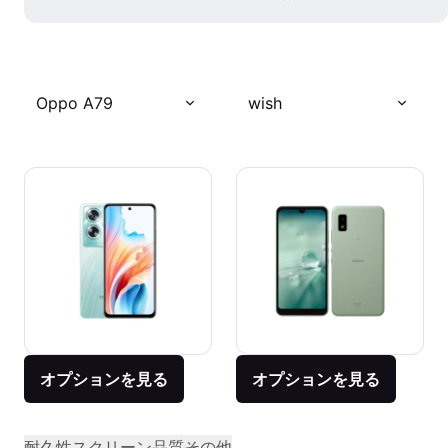
Oppo A79
wish
オプションを見る
オプションを見る
耐久性
スクリーン品質
その他