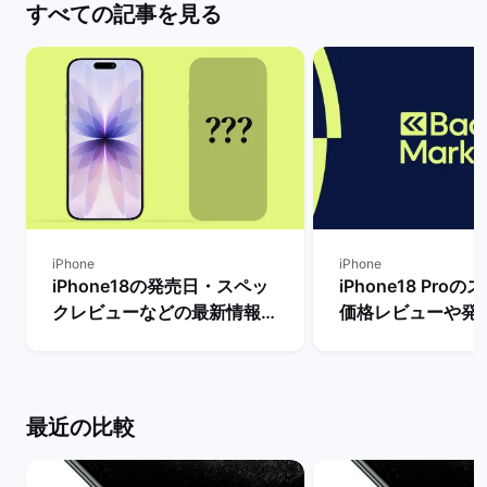
すべての記事を見る
iPhone
iPhone
iPhone18の発売日・スペッ
iPhone18 Pro
クレビューなどの最新情報ま
価格レビューや発
とめ【リリースまで待つべ
新情報まとめ！ |
き？】 | バックマーケット
ケット
最近の比較