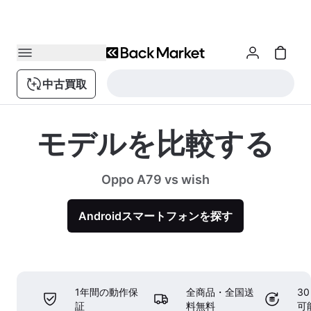
中古買取
モデルを比較する
Oppo A79 vs wish
Androidスマートフォンを探す
1年間の動作保
全商品・全国送
3
証
料無料
可