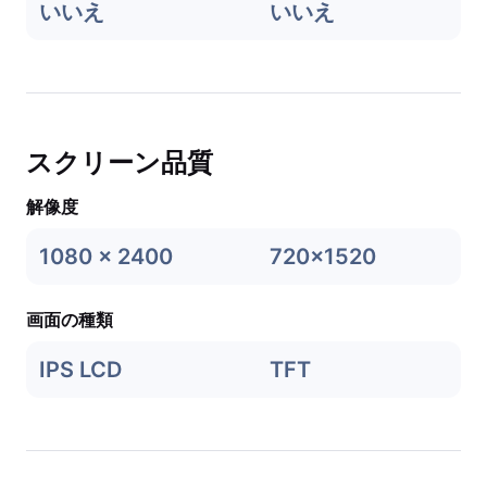
いいえ
いいえ
スクリーン品質
解像度
1080 x 2400
720x1520
画面の種類
IPS LCD
TFT