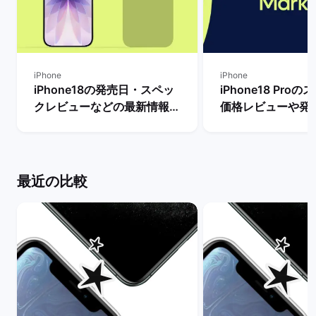
iPhone
iPhone
iPhone18の発売日・スペッ
iPhone18 Pro
クレビューなどの最新情報ま
価格レビューや発
とめ【リリースまで待つべ
新情報まとめ！ |
き？】 | バックマーケット
ケット
最近の比較