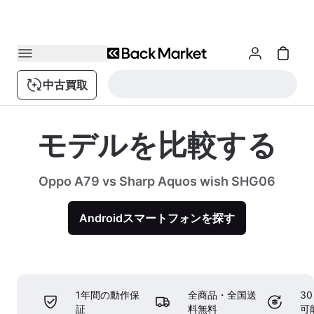
中古買取
モデルを比較する
Oppo A79 vs Sharp Aquos wish SHG06
Androidスマートフォンを探す
1年間の動作保
全商品・全国送
3
証
料無料
可