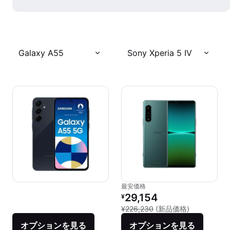
Galaxy A55
Sony Xperia 5 IV
最安価格
リファービッシュ品の価格：
29,154
¥
新品との比較：
¥226,230
(新品価格)
オプションを見る
オプションを見る