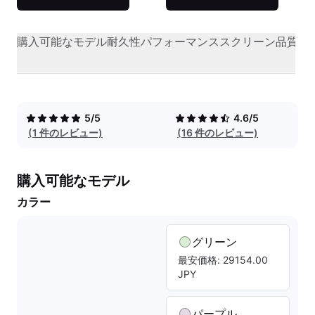
購入可能なモデル
耐久性
パフォーマンス
スクリーン品質
オ
5/5
4.6/5
(1 件のレビュー)
(16 件のレビュー)
購入可能なモデル
カラー
グリーン
最安価格: 29154.00
JPY
パープル