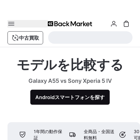
中古買取
モデルを比較する
Galaxy A55 vs Sony Xperia 5 IV
Androidスマートフォンを探す
1年間の動作保
全商品・全国送
3
証
料無料
可