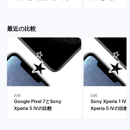
買うべきモデルを解説！ | バ
世代は今からの購
ックマーケット
め？ | バックマー
最近の比較
比較
比較
Google Pixel 7とSony
Sony Xperia 1 I
Xperia 5 IVの比較
Xperia 5 IVの比較