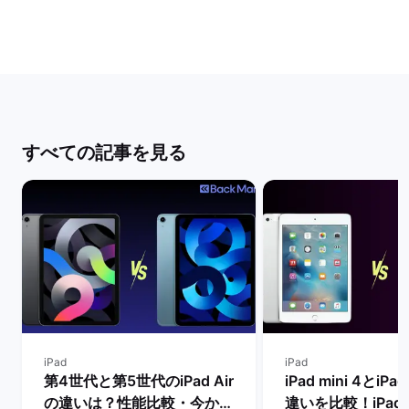
すべての記事を見る
iPad
iPad
第4世代と第5世代のiPad Air
iPad mini 4とiPad
の違いは？性能比較・今から
違いを比較！iPad m