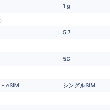
1 g
）
5.7
5G
+ eSIM
シングルSIM