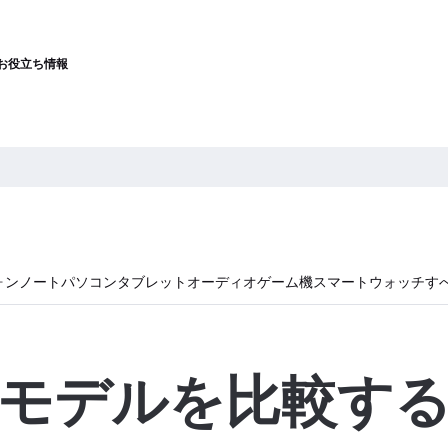
お役立ち情報
ォン
ノートパソコン
タブレット
オーディオ
ゲーム機
スマートウォッチ
す
モデルを比較す