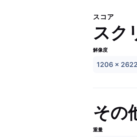
スコア
スク
解像度
1206 x 262
その
重量